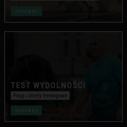
SPRAWDŹ
TEST WYDOLNOŚCI
Progi i strefy treningowe
SPRAWDŹ