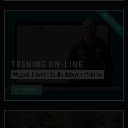
TRENING ON-LINE
Wygoda i swoboda dla dobrych efektów
SPRAWDŹ