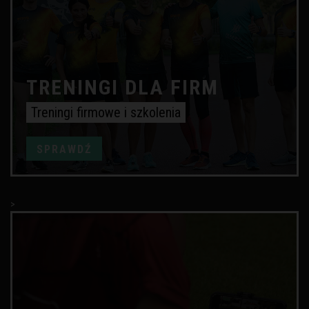
TRENINGI DLA FIRM
Treningi firmowe i szkolenia
SPRAWDŹ
>