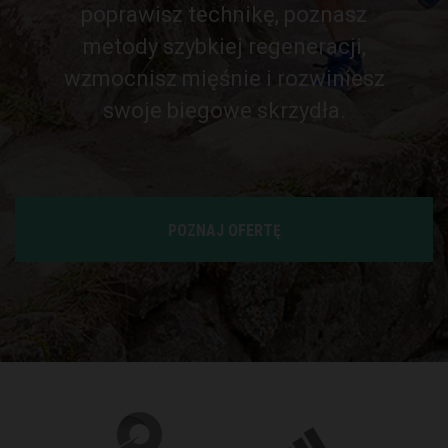
poprawisz technikę, poznasz
metody szybkiej regeneracji,
wzmocnisz mięśnie i rozwiniesz
swoje biegowe skrzydła.
POZNAJ OFERTĘ