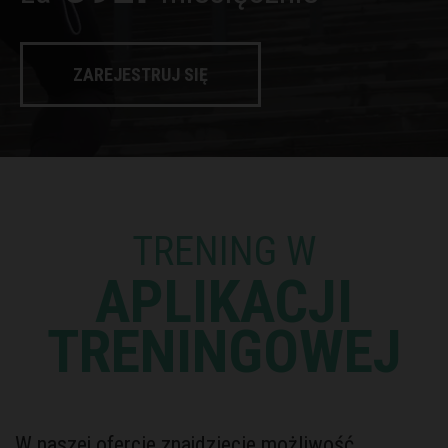
ZAREJESTRUJ SIĘ
TRENING W
APLIKACJI
TRENINGOWEJ
W naszej ofercie znajdziecie możliwość