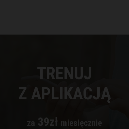
TRENUJ
Z APLIKACJĄ
39zł
za
miesięcznie