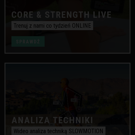
CORE & STRENGTH LIVE
Trenuj z nami co tydzień ONLINE
SPRAWDŹ
ANALIZA TECHNIKI
Wideo analiza techniką SLOWMOTION