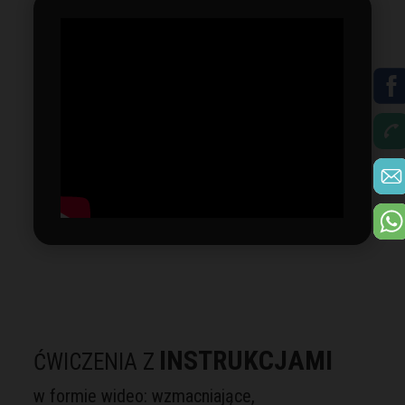
INSTRUKCJAMI
ĆWICZENIA Z
w formie wideo: wzmacniające,