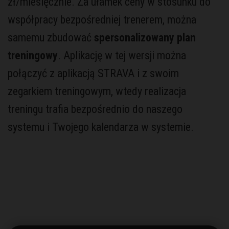
zł/miesięcznie. Za ułamek ceny w stosunku do
współpracy bezpośredniej trenerem, można
samemu zbudować
spersonalizowany plan
treningowy
. Aplikację w tej wersji można
połączyć z aplikacją STRAVA i z swoim
zegarkiem treningowym, wtedy realizacja
treningu trafia bezpośrednio do naszego
systemu i Twojego kalendarza w systemie.