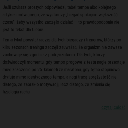
Jeśli szukasz prostych odpowiedzi, tabel tempa albo kolejnego
artykułu mówiącego, że wystarczy „biegać spokojnie większość
czasu”, żeby wszystko zaczęło działać — to prawdopodobnie nie
jest to tekst dla Ciebie.
Ten artykuł powstał raczej dla tych biegaczy i trenerów, którzy po
kilku sezonach treningu zaczęli zauważać, że organizm nie zawsze
zachowuje się zgodnie z podręcznikiem. Dla tych, którzy
doświadczyli momentu, gdy tempo progowe z testu nagle przestaje
mieć znaczenie po 25. kilometrze maratonu, gdy tętno stopniowo
dryfuje mimo identycznego tempa, a nogi tracą sprężystość nie
dlatego, że zabrakło motywacji, lecz dlatego, że zmienia się
fizjologia ruchu.
czytaj całość