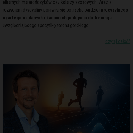
elitarnych maratończyków czy kolarzy szosowych. Wraz z
rozwojem dyscypliny pojawiła się potrzeba bardziej
precyzyjnego,
opartego na danych i badaniach podejścia do treningu
,
uwzględniającego specyfikę terenu górskiego.
czytaj całość