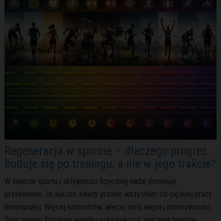
Regeneracja w sporcie – dlaczego progres
buduje się po treningu, a nie w jego trakcie?
W świecie sportu i aktywności fizycznej nadal dominuje
przekonanie, że sukces zależy przede wszystkim od ciężkiej pracy
treningowej. Więcej kilometrów, więcej serii, więcej intensywności.
Tymczasem fizjologia wysiłku pokazuje coś znacznie bardziej