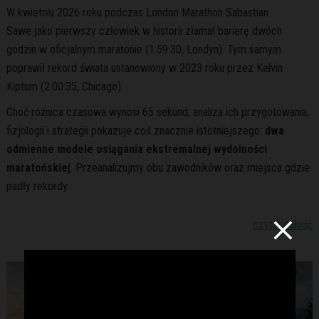
W kwietniu 2026 roku podczas London Marathon Sabastian
Sawe jako pierwszy człowiek w historii złamał barierę dwóch
godzin w oficjalnym maratonie (1:59:30, Londyn). Tym samym
poprawił rekord świata ustanowiony w 2023 roku przez Kelvin
Kiptum (2:00:35, Chicago).
Choć różnica czasowa wynosi 65 sekund, analiza ich przygotowania,
fizjologii i strategii pokazuje coś znacznie istotniejszego:
dwa
odmienne modele osiągania ekstremalnej wydolności
maratońskiej
. Przeanalizujmy obu zawodników oraz miejsca gdzie
padły rekordy.
czytaj całość