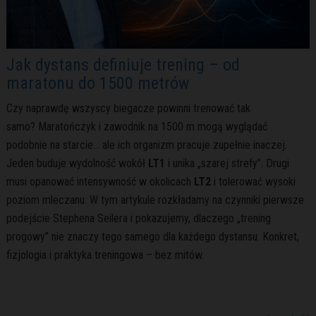
Jak dystans definiuje trening – od
maratonu do 1500 metrów
Czy naprawdę wszyscy biegacze powinni trenować tak
samo?
Maratończyk i zawodnik na 1500 m mogą wyglądać
podobnie na starcie… ale ich organizm pracuje zupełnie inaczej.
Jeden buduje wydolność wokół
LT1
i unika „szarej strefy”.
Drugi
musi opanować intensywność w okolicach
LT2
i tolerować wysoki
poziom mleczanu.
W tym artykule rozkładamy na czynniki pierwsze
podejście Stephena Seilera i pokazujemy, dlaczego „trening
progowy” nie znaczy tego samego dla każdego dystansu.
Konkret,
fizjologia i praktyka treningowa – bez mitów.