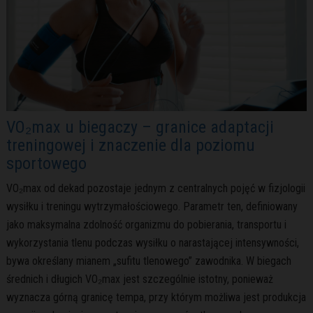
VO₂max u biegaczy – granice adaptacji
treningowej i znaczenie dla poziomu
sportowego
VO₂max od dekad pozostaje jednym z centralnych pojęć w fizjologii
wysiłku i treningu wytrzymałościowego. Parametr ten, definiowany
jako maksymalna zdolność organizmu do pobierania, transportu i
wykorzystania tlenu podczas wysiłku o narastającej intensywności,
bywa określany mianem „sufitu tlenowego” zawodnika. W biegach
średnich i długich VO₂max jest szczególnie istotny, ponieważ
wyznacza górną granicę tempa, przy którym możliwa jest produkcja