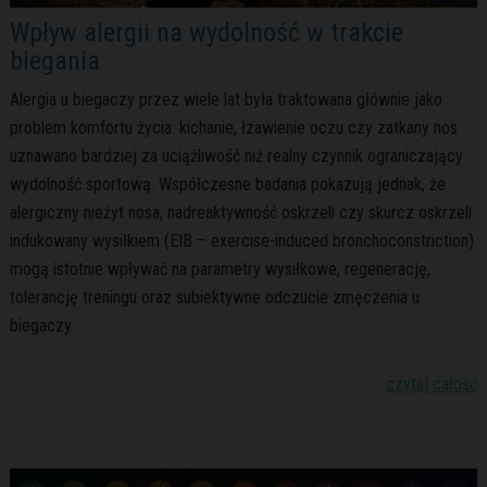
Wpływ alergii na wydolność w trakcie
biegania
Alergia u biegaczy przez wiele lat była traktowana głównie jako
problem komfortu życia: kichanie, łzawienie oczu czy zatkany nos
uznawano bardziej za uciążliwość niż realny czynnik ograniczający
wydolność sportową. Współczesne badania pokazują jednak, że
alergiczny nieżyt nosa, nadreaktywność oskrzeli czy skurcz oskrzeli
indukowany wysiłkiem (EIB – exercise-induced bronchoconstriction)
mogą istotnie wpływać na parametry wysiłkowe, regenerację,
tolerancję treningu oraz subiektywne odczucie zmęczenia u
biegaczy.
czytaj całość