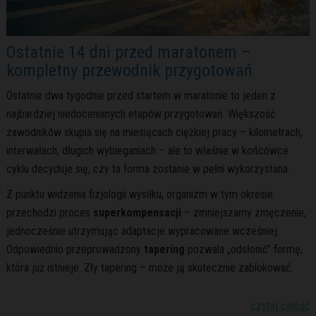
Ostatnie 14 dni przed maratonem –
kompletny przewodnik przygotowań
Ostatnie dwa tygodnie przed startem w maratonie to jeden z
najbardziej niedocenianych etapów przygotowań. Większość
zawodników skupia się na miesiącach ciężkiej pracy – kilometrach,
interwałach, długich wybieganiach – ale to właśnie w końcówce
cyklu decyduje się, czy ta forma zostanie w pełni wykorzystana.
Z punktu widzenia fizjologii wysiłku, organizm w tym okresie
przechodzi proces
superkompensacji
– zmniejszamy zmęczenie,
jednocześnie utrzymując adaptacje wypracowane wcześniej.
Odpowiednio przeprowadzony
tapering
pozwala „odsłonić” formę,
która już istnieje. Zły tapering – może ją skutecznie zablokować.
czytaj całość