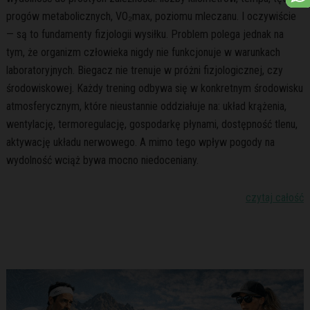
progów metabolicznych, VO₂max, poziomu mleczanu. I oczywiście
— są to fundamenty fizjologii wysiłku. Problem polega jednak na
tym, że organizm człowieka nigdy nie funkcjonuje w warunkach
laboratoryjnych. Biegacz nie trenuje w próżni fizjologicznej, czy
środowiskowej. Każdy trening odbywa się w konkretnym środowisku
atmosferycznym, które nieustannie oddziałuje na: układ krążenia,
wentylację, termoregulację, gospodarkę płynami, dostępność tlenu,
aktywację układu nerwowego. A mimo tego wpływ pogody na
wydolność wciąż bywa mocno niedoceniany.
czytaj całość