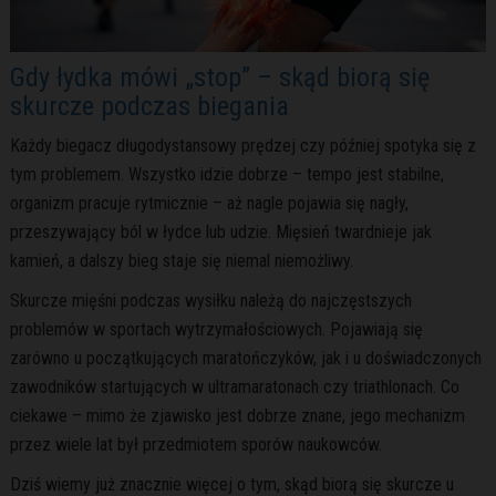
Gdy łydka mówi „stop” – skąd biorą się
skurcze podczas biegania
Każdy biegacz długodystansowy prędzej czy później spotyka się z
tym problemem. Wszystko idzie dobrze – tempo jest stabilne,
organizm pracuje rytmicznie – aż nagle pojawia się nagły,
przeszywający ból w łydce lub udzie. Mięsień twardnieje jak
kamień, a dalszy bieg staje się niemal niemożliwy.
Skurcze mięśni podczas wysiłku należą do najczęstszych
problemów w sportach wytrzymałościowych. Pojawiają się
zarówno u początkujących maratończyków, jak i u doświadczonych
zawodników startujących w ultramaratonach czy triathlonach. Co
ciekawe – mimo że zjawisko jest dobrze znane, jego mechanizm
przez wiele lat był przedmiotem sporów naukowców.
Dziś wiemy już znacznie więcej o tym, skąd biorą się skurcze u