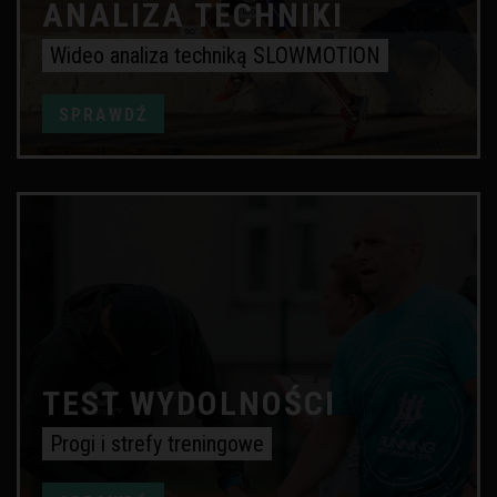
ANALIZA TECHNIKI
Wideo analiza techniką SLOWMOTION
SPRAWDŹ
TEST WYDOLNOŚCI
Progi i strefy treningowe