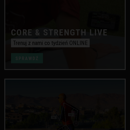
CORE & STRENGTH LIVE
Trenuj z nami co tydzień ONLINE
SPRAWDŹ