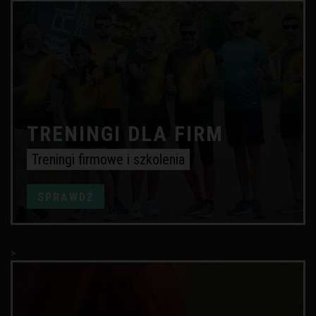
TRENINGI DLA FIRM
Treningi firmowe i szkolenia
SPRAWDŹ
>