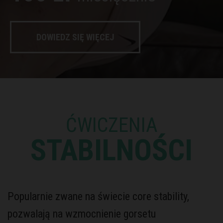
DOWIEDZ SIĘ WIĘCEJ
ĆWICZENIA
STABILNOŚCI
Popularnie zwane na świecie core stability,
pozwalają na wzmocnienie gorsetu