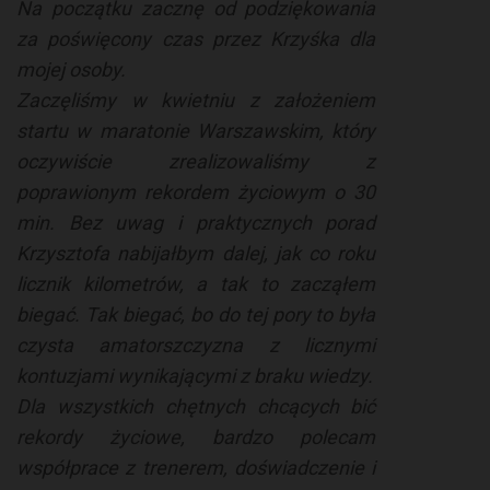
Na początku zacznę od podziękowania
za poświęcony czas przez Krzyśka dla
mojej osoby.
Zaczęliśmy w kwietniu z założeniem
startu w maratonie Warszawskim, który
oczywiście zrealizowaliśmy z
poprawionym rekordem życiowym o 30
min. Bez uwag i praktycznych porad
Krzysztofa nabijałbym dalej, jak co roku
licznik kilometrów, a tak to zacząłem
biegać. Tak biegać, bo do tej pory to była
czysta amatorszczyzna z licznymi
kontuzjami wynikającymi z braku wiedzy.
Dla wszystkich chętnych chcących bić
rekordy życiowe, bardzo polecam
współprace z trenerem, doświadczenie i