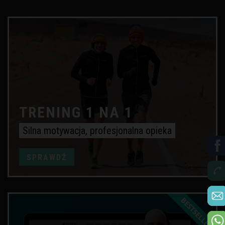
TRENING 1 NA 1
Silna motywacja, profesjonalna opieka
SPRAWDŹ