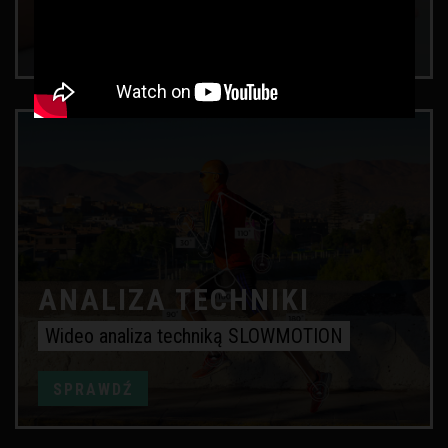
SPRAWDŹ
ANALIZA TECHNIKI
Wideo analiza techniką SLOWMOTION
SPRAWDŹ