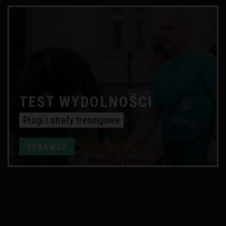
TEST WYDOLNOŚCI
Progi i strefy treningowe
SPRAWDŹ