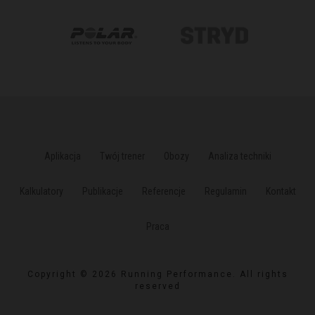
Aplikacja
Twój trener
Obozy
Analiza techniki
Kalkulatory
Publikacje
Referencje
Regulamin
Kontakt
Praca
Copyright © 2026 Running Performance. All rights
reserved