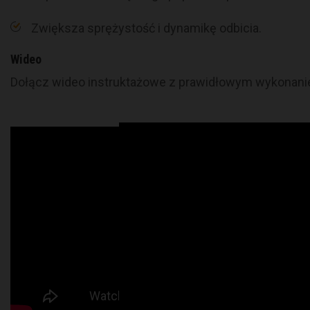
Zwiększa sprężystość i dynamikę odbicia.
Wideo
Dołącz wideo instruktażowe z prawidłowym wykonani