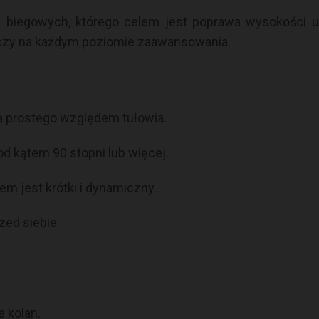
ń biegowych, którego celem jest poprawa wysokości u
aczy na każdym poziomie zaawansowania.
a prostego względem tułowia.
od kątem 90 stopni lub więcej.
em jest krótki i dynamiczny.
ed siebie.
 kolan.