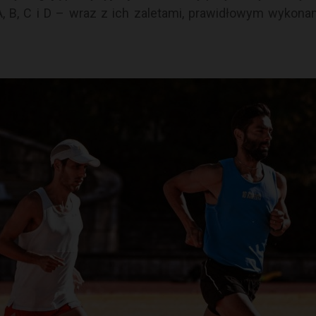
, B, C i D – wraz z ich zaletami, prawidłowym wykon