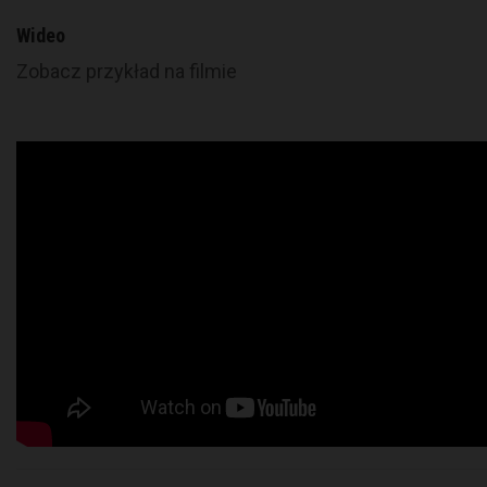
Wideo
Zobacz przykład na filmie