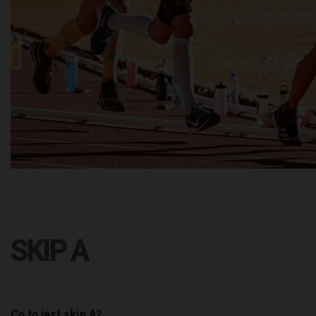
SKIP A
Co to jest skip A?