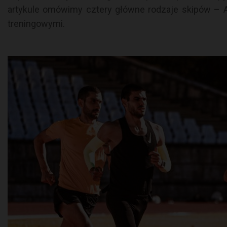
artykule omówimy cztery główne rodzaje skipów – A
treningowymi.