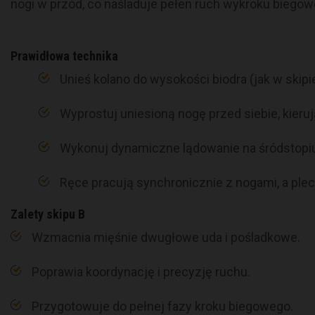
nogi w przód, co naśladuje pełen ruch wykroku biegow
Prawidłowa technika
Unieś kolano do wysokości biodra (jak w skipie
Wyprostuj uniesioną nogę przed siebie, kieruj
Wykonuj dynamiczne lądowanie na śródstopiu
Ręce pracują synchronicznie z nogami, a ple
Zalety skipu B
Wzmacnia mięśnie dwugłowe uda i pośladkowe.
Poprawia koordynację i precyzję ruchu.
Przygotowuje do pełnej fazy kroku biegowego.