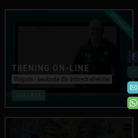
TRENING ON-LINE
Wygoda i swoboda dla dobrych efektów
SPRAWDŹ