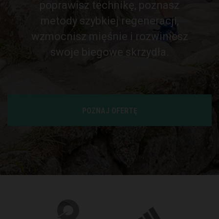
poprawisz technikę, poznasz
metody szybkiej regeneracji,
wzmocnisz mięśnie i rozwiniesz
swoje biegowe skrzydła.
POZNAJ OFERTĘ