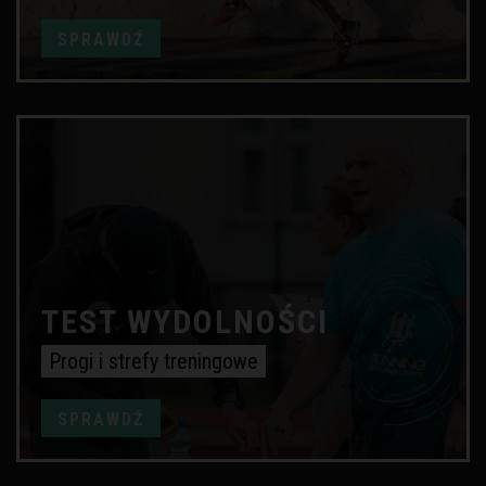
SPRAWDŹ
TEST WYDOLNOŚCI
Progi i strefy treningowe
SPRAWDŹ