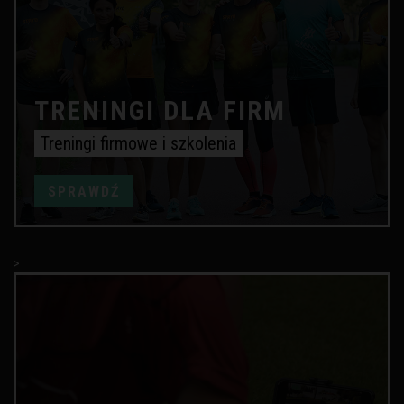
TRENINGI DLA FIRM
Treningi firmowe i szkolenia
SPRAWDŹ
>