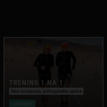
TRENING 1 NA 1
Silna motywacja, profesjonalna opieka
SPRAWDŹ