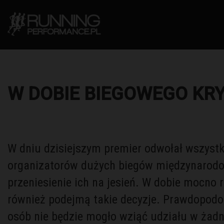
W DOBIE BIEGOWEGO KR
W dniu dzisiejszym premier odwołał wszyst
organizatorów dużych biegów międzynarodow
przeniesienie ich na jesień. W dobie mocno 
również podejmą takie decyzje. Prawdopodo
osób nie będzie mogło wziąć udziału w ża