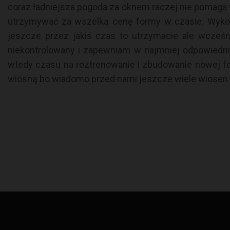
coraz ładniejsza pogoda za oknem raczej nie pomaga w
utrzymywać za wszelką cenę formy w czasie. Wykonuj
jeszcze przez jakiś czas to utrzymacie ale wcześ
niekontrolowany i zapewniam w najmniej odpowiedni
wtedy czasu na roztrenowanie i zbudowanie nowej fo
wiosną bo wiadomo przed nami jeszcze wiele wiosen