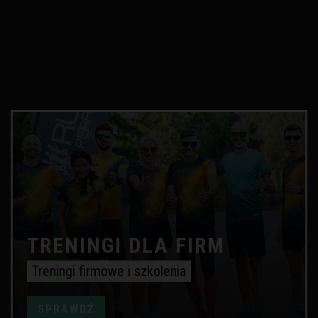
TRENINGI DLA FIRM
Treningi firmowe i szkolenia
SPRAWDŹ