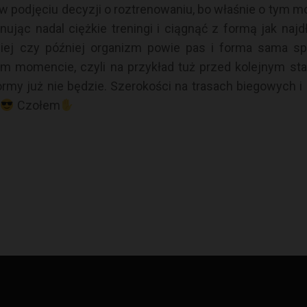
 podjęciu decyzji o roztrenowaniu, bo właśnie o tym mow
ąc nadal ciężkie treningi i ciągnąć z formą jak najd
niej czy później organizm powie pas i forma sama s
m momencie, czyli na przykład tuż przed kolejnym st
rmy już nie będzie. Szerokości na trasach biegowych i
Czołem