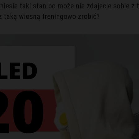
iesie taki stan bo może nie zdajecie sobie z 
 taką wiosną treningowo zrobić?