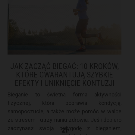
JAK ZACZĄĆ BIEGAĆ: 10 KROKÓW,
KTÓRE GWARANTUJĄ SZYBKIE
EFEKTY I UNIKNIĘCIE KONTUZJI
Bieganie to świetna forma aktywności
fizycznej, która poprawia kondycję,
samopoczucie, a także może pomóc w walce
ze stresem i utrzymaniu zdrowia. Jeśli dopiero
zaczynasz swoją przygodę z bieganiem,
zł