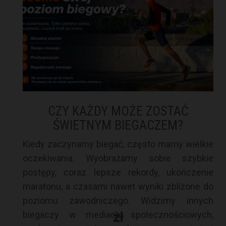
CZY KAŻDY MOŻE ZOSTAĆ
ŚWIETNYM BIEGACZEM?
Kiedy zaczynamy biegać, często mamy wielkie
oczekiwania. Wyobrażamy sobie szybkie
postępy, coraz lepsze rekordy, ukończenie
maratonu, a czasami nawet wyniki zbliżone do
poziomu zawodniczego. Widzimy innych
biegaczy w mediach społecznościowych,
zł