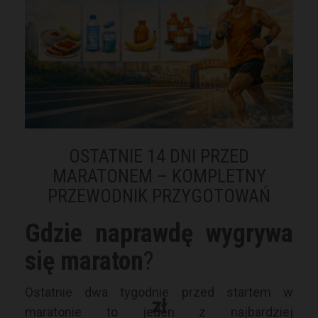
OSTATNIE 14 DNI PRZED
MARATONEM – KOMPLETNY
PRZEWODNIK PRZYGOTOWAŃ
Gdzie naprawdę wygrywa
się maraton
?
Ostatnie dwa tygodnie przed startem w
zł
maratonie to jeden z najbardziej