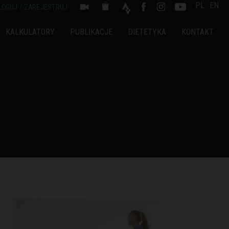
PL
EN
LOGUJ / ZAREJESTRUJ
KALKULATORY
PUBLIKACJE
DIETETYKA
KONTAKT